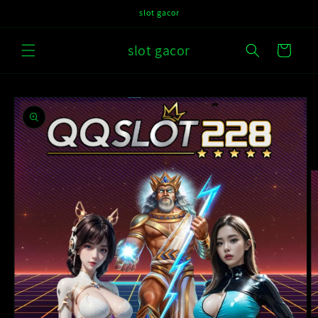
Skip to
slot gacor
content
slot gacor
Cart
Skip to
product
information